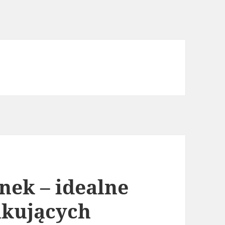
nek – idealne
ukujących