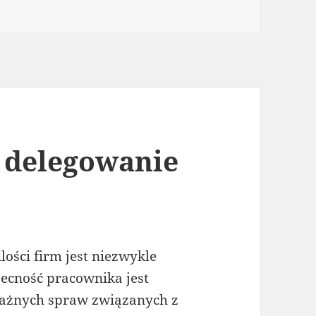
a delegowanie
ości firm jest niezwykle
ecność pracownika jest
ważnych spraw związanych z