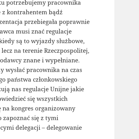
ku potrzebujemy pracownika
e z kontrahentem bądź
ezentacja przebiegała poprawnie
awca musi znać regulacje
kiedy są to wyjazdy służbowe,
lecz na terenie Rzeczpospolitej,
codawcy znane i wypełniane.
my wysłać pracownika na czas
nego państwa członkowskiego
ują nas regulacje Unijne jakie
wiedzieć się wszystkich
ię na kongres organizowany
 zapoznać się z tymi
ymi delegacji – delegowanie