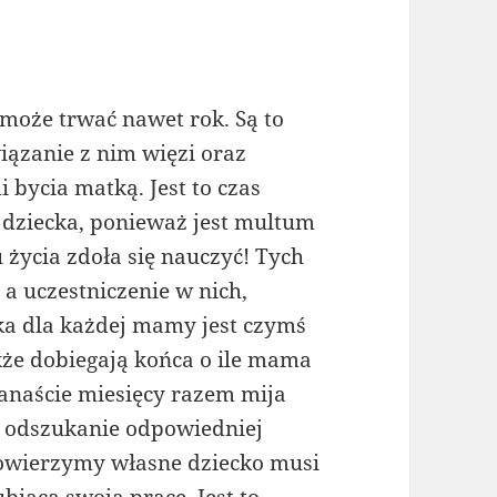
może trwać nawet rok. Są to
ązanie z nim więzi oraz
 bycia matką. Jest to czas
 dziecka, ponieważ jest multum
życia zdoła się nauczyć! Tych
 a uczestniczenie w nich,
ka dla każdej mamy jest czymś
że dobiegają końca o ile mama
wanaście miesięcy razem mija
st odszukanie odpowiedniej
powierzymy własne dziecko musi