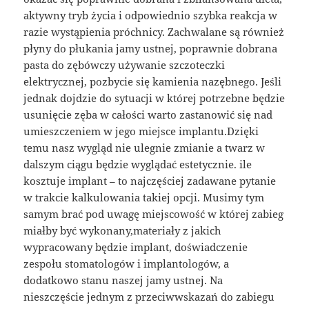
aktywny tryb życia i odpowiednio szybka reakcja w
razie wystąpienia próchnicy. Zachwalane są również
płyny do płukania jamy ustnej, poprawnie dobrana
pasta do zębówczy używanie szczoteczki
elektrycznej, pozbycie się kamienia nazębnego. Jeśli
jednak dojdzie do sytuacji w której potrzebne będzie
usunięcie zęba w całości warto zastanowić się nad
umieszczeniem w jego miejsce implantu.Dzięki
temu nasz wygląd nie ulegnie zmianie a twarz w
dalszym ciągu będzie wyglądać estetycznie. ile
kosztuje implant – to najczęściej zadawane pytanie
w trakcie kalkulowania takiej opcji. Musimy tym
samym brać pod uwagę miejscowość w której zabieg
miałby być wykonany,materiały z jakich
wypracowany będzie implant, doświadczenie
zespołu stomatologów i implantologów, a
dodatkowo stanu naszej jamy ustnej. Na
nieszczęście jednym z przeciwwskazań do zabiegu