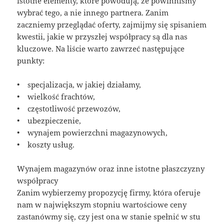
istotne elementy, które powodują, że powinniśmy
wybrać tego, a nie innego partnera. Zanim
zaczniemy przeglądać oferty, zajmijmy się spisaniem
kwestii, jakie w przyszłej współpracy są dla nas
kluczowe. Na liście warto zawrzeć następujące
punkty:
• specjalizacja, w jakiej działamy,
• wielkość frachtów,
• częstotliwość przewozów,
• ubezpieczenie,
• wynajem powierzchni magazynowych,
• koszty usług.
Wynajem magazynów oraz inne istotne płaszczyzny
współpracy
Zanim wybierzemy propozycję firmy, która oferuje
nam w największym stopniu wartościowe ceny
zastanówmy się, czy jest ona w stanie spełnić w stu