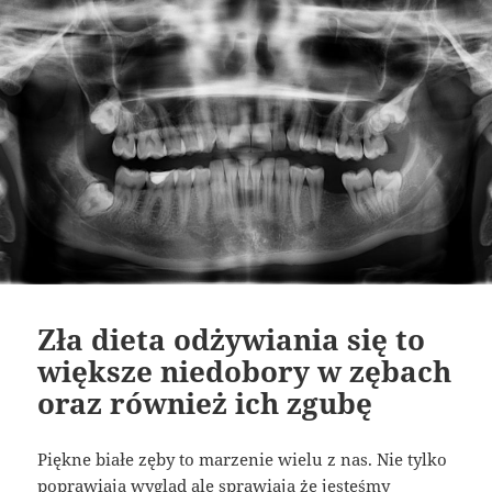
Zła dieta odżywiania się to
większe niedobory w zębach
oraz również ich zgubę
Piękne białe zęby to marzenie wielu z nas. Nie tylko
poprawiają wygląd ale sprawiają że jesteśmy