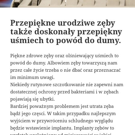
Przepiękne urodziwe zęby
także doskonały przepiękny
uśmiech to powód do dumy.
Piękne zdrowe zęby oraz olśniewający uśmiech to
powód do dumy. Albowiem zęby towarzyszą nam
przez całe życie trzeba o nie dbać oraz przeznaczać
im minimum uwagi.
Niekiedy rutynowe szczotkowanie nie zapewni nam
dostatecznej ochrony przed bakteriami i w zębach
pojawiają się ubytki.
Bardziej poważnym problemem jest utrata zęba
bądź jego częsci. W takim przypadku najlepszym
wyjściem w przywróceniu schludnego wyglądu
będzie wstawienie implantu. Implanty zębów to
wydatek uzależniony od miejscowości w jakiej