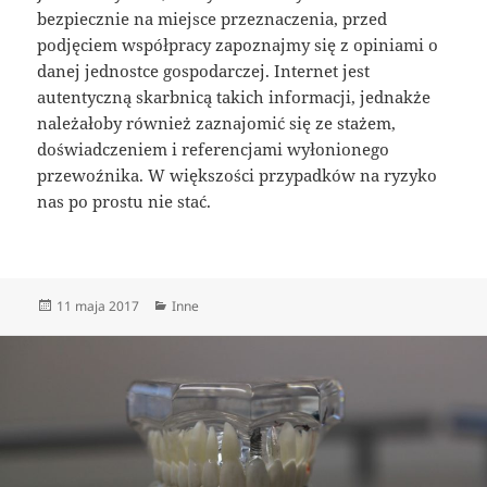
bezpiecznie na miejsce przeznaczenia, przed
podjęciem współpracy zapoznajmy się z opiniami o
danej jednostce gospodarczej. Internet jest
autentyczną skarbnicą takich informacji, jednakże
należałoby również zaznajomić się ze stażem,
doświadczeniem i referencjami wyłonionego
przewoźnika. W większości przypadków na ryzyko
nas po prostu nie stać.
Data
Kategorie
11 maja 2017
Inne
publikacji