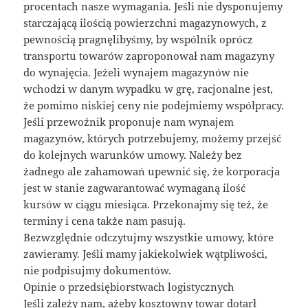
procentach nasze wymagania. Jeśli nie dysponujemy
starczającą ilością powierzchni magazynowych, z
pewnością pragnęlibyśmy, by wspólnik oprócz
transportu towarów zaproponował nam magazyny
do wynajęcia. Jeżeli wynajem magazynów nie
wchodzi w danym wypadku w grę, racjonalne jest,
że pomimo niskiej ceny nie podejmiemy współpracy.
Jeśli przewoźnik proponuje nam wynajem
magazynów, których potrzebujemy, możemy przejść
do kolejnych warunków umowy. Należy bez
żadnego ale zahamowań upewnić się, że korporacja
jest w stanie zagwarantować wymaganą ilość
kursów w ciągu miesiąca. Przekonajmy się też, że
terminy i cena także nam pasują.
Bezwzględnie odczytujmy wszystkie umowy, które
zawieramy. Jeśli mamy jakiekolwiek wątpliwości,
nie podpisujmy dokumentów.
Opinie o przedsiębiorstwach logistycznych
Jeśli zależy nam, ażeby kosztowny towar dotarł