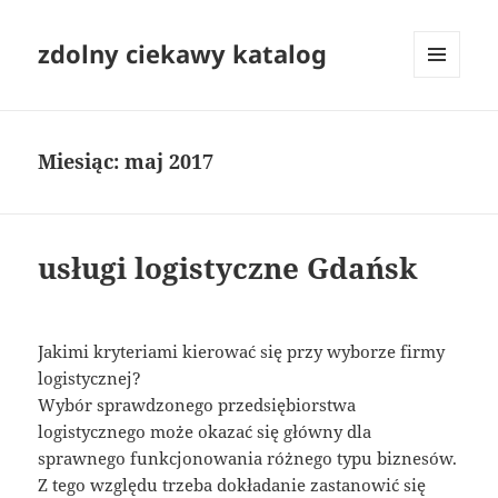
zdolny ciekawy katalog
MENU
I
WIDGETY
Miesiąc:
maj 2017
usługi logistyczne Gdańsk
Jakimi kryteriami kierować się przy wyborze firmy
logistycznej?
Wybór sprawdzonego przedsiębiorstwa
logistycznego może okazać się główny dla
sprawnego funkcjonowania różnego typu biznesów.
Z tego względu trzeba dokładanie zastanowić się