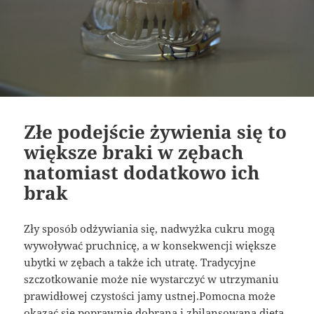
Złe podejście żywienia się to
większe braki w zębach
natomiast dodatkowo ich
brak
Zły sposób odżywiania się, nadwyżka cukru mogą
wywoływać pruchnicę, a w konsekwencji większe
ubytki w zębach a także ich utratę. Tradycyjne
szczotkowanie może nie wystarczyć w utrzymaniu
prawidłowej czystości jamy ustnej.Pomocna może
okazać się poprawnie dobrana i zbilansowana dieta,